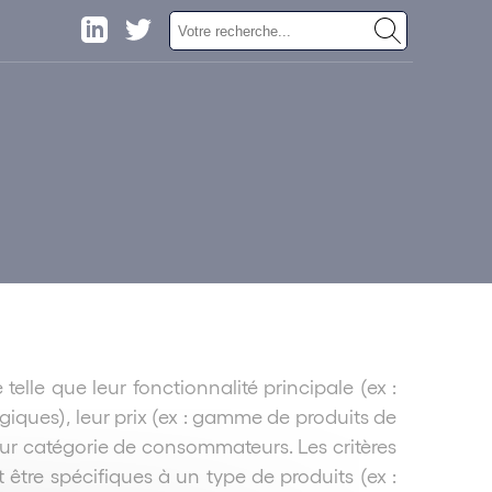
lle que leur fonctionnalité principale (ex :
giques), leur prix (ex : gamme de produits de
eur catégorie de consommateurs. Les critères
être spécifiques à un type de produits (ex :