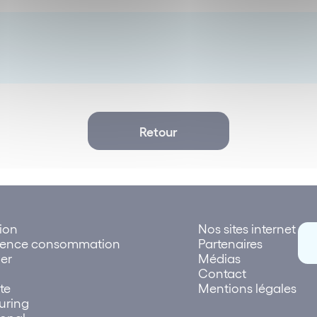
Retour
tion
Nos sites internet
rence consommation
Partenaires
er
Médias
Contact
te
Mentions légales
uring