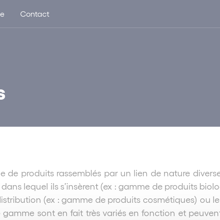
ue
Contact
s
 produits rassemblés par un lien de nature diverse te
ans lequel ils s’insèrent (ex : gamme de produits biolo
distribution (ex : gamme de produits cosmétiques) ou l
gamme sont en fait très variés en fonction et peuvent 