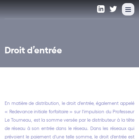
Droit d’entrée
En matière de distribution, le droit d’entrée, également appelé
« Redevance initiale forfaitaire » sur l’impulsion du Professeur
Le Tourneau, est la somme versée par le distributeur à la tête
de réseau à son entrée dans le réseau. Dans les réseaux qui
prévoient le paiement d’une telle somme, le droit d’entrée est