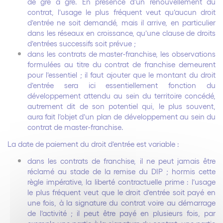
de gré à gré. En présence d’un renouvellement du
contrat, l’usage le plus fréquent veut qu’aucun droit
d’entrée ne soit demandé, mais il arrive, en particulier
dans les réseaux en croissance, qu’une clause
de droits
d’entrées successifs
soit prévue ;
dans les contrats de master-franchise, les observations
formulées au titre du contrat de franchise demeurent
pour l’essentiel ; il faut ajouter que le montant du droit
d’entrée sera ici essentiellement fonction du
développement attendu au sein du territoire concédé,
autrement dit de son potentiel qui, le plus souvent,
aura fait l’objet d’un plan de développement au sein du
contrat de master-franchise.
La date de paiement du droit d’entrée est variable :
dans les contrats de franchise, il
ne peut jamais être
réclamé au stade de la remise du DIP ; hormis cette
règle impérative, la liberté contractuelle prime : l’usage
le plus fréquent veut que le droit d’entrée soit payé en
une fois, à la signature du contrat voire au démarrage
de l’activité ; il peut être payé en plusieurs fois, par