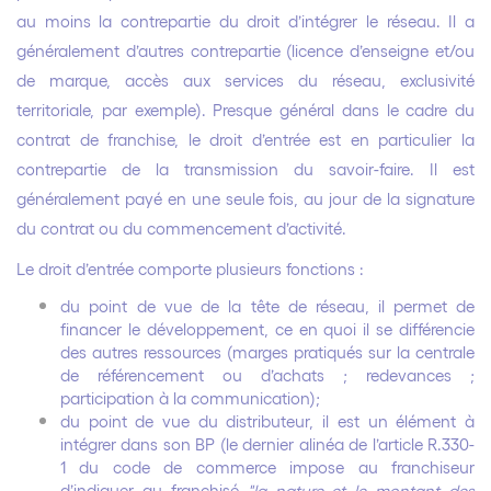
au moins la contrepartie du droit d’intégrer le réseau. Il a
généralement d’autres contrepartie (licence d’enseigne et/ou
de marque, accès aux services du réseau, exclusivité
territoriale, par exemple). Presque général dans le cadre du
contrat de franchise, le droit d’entrée est en particulier la
contrepartie de la transmission du savoir-faire. Il est
généralement payé en une seule fois, au jour de la signature
du contrat ou du commencement d’activité.
Le droit d’entrée comporte plusieurs fonctions :
du point de vue de la tête de réseau, il
permet de
financer le développement, ce en quoi il se différencie
des autres ressources (marges pratiqués sur la centrale
de référencement ou d’achats ; redevances ;
participation à la communication);
du point de vue du distributeur, il est un élément à
intégrer dans son BP (le dernier alinéa de l’article R.330-
1 du code de commerce impose au franchiseur
d’indiquer au franchisé
"la nature et le montant des