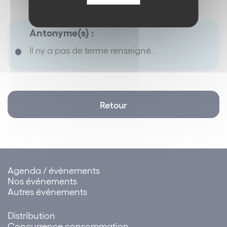
Antonyme(s) :
Il ny a pas de terme renseigné.
Retour
Agenda / évènements
Nos événements
Autres événements
Distribution
Concurrence consommation