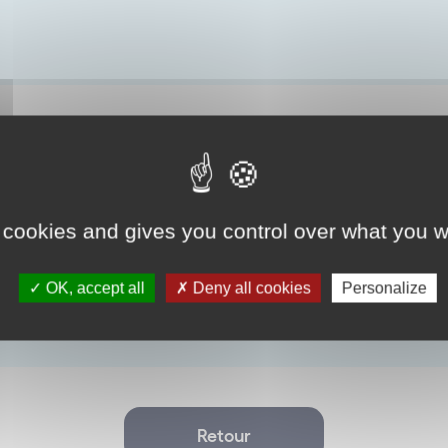
 cookies and gives you control over what you w
OK, accept all
Deny all cookies
Personalize
Retour