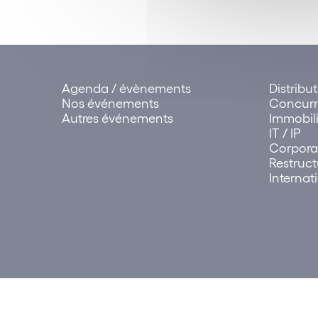
Agenda / évènements
Distribu
Nos événements
Concur
Autres événements
Immobili
IT / IP
Corpora
Restruct
Internat