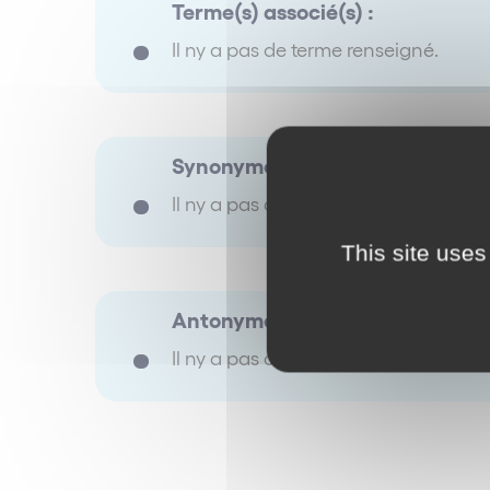
Terme(s) associé(s) :
Il ny a pas de terme renseigné.
Synonyme(s) :
Il ny a pas de terme renseigné.
This site uses
Antonyme(s) :
Il ny a pas de terme renseigné.