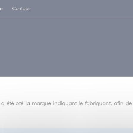
ue
Contact
a été oté la marque indiquant le fabriquant, afin de d