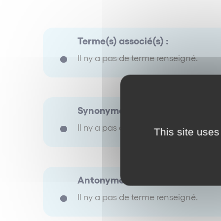
Terme(s) associé(s) :
Il ny a pas de terme renseigné.
Synonyme(s) :
Il ny a pas de terme renseigné.
This site uses
Antonyme(s) :
Il ny a pas de terme renseigné.