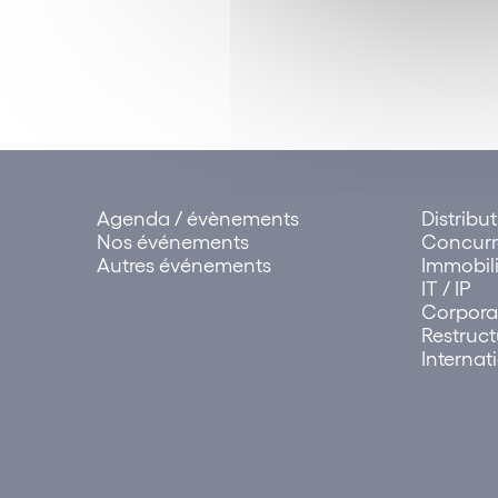
Agenda / évènements
Distribu
Nos événements
Concur
Autres événements
Immobili
IT / IP
Corpora
Restruct
Internat