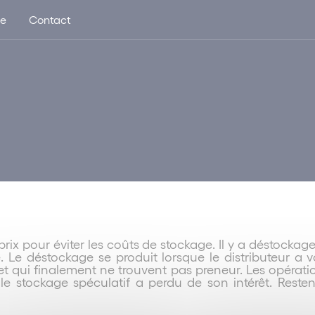
ue
Contact
rix pour éviter les coûts de stockage. Il y a déstocka
 Le déstockage se produit lorsque le distributeur a 
et qui finalement ne trouvent pas preneur. Les opératio
, le stockage spéculatif a perdu de son intérêt. Reste