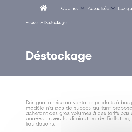
Cabinet
Actualités
Lexiq
Accueil
»
Déstockage
Déstockage
Désigne la mise en vente de produits à bas p
modèle n’a pas de succès au tarif proposé.
achetant des gros volumes à des tarifs bas 
années : avec la diminution de l’inflation
liquidations.