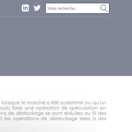
ge lorsque le marché a été surestimé ou qu’un
voulu faire une opération de spéculation en
ns de déstockage se sont réduites au fil des
nt les opérations de déstockage liées à des