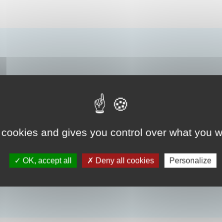
 cookies and gives you control over what you w
OK, accept all
Deny all cookies
Personalize