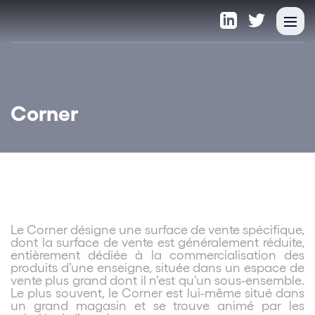
Corner
Le Corner désigne une surface de vente spécifique,
dont la surface de vente est généralement réduite,
entièrement dédiée à la commercialisation des
produits d’une enseigne, située dans un espace de
vente plus grand dont il n’est qu’un sous-ensemble.
Le plus souvent, le Corner est lui-même situé dans
un grand magasin et se trouve animé par les