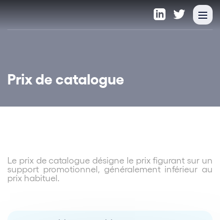
Prix de catalogue
Le prix de catalogue désigne le prix figurant sur un
support promotionnel, généralement inférieur au
prix habituel.