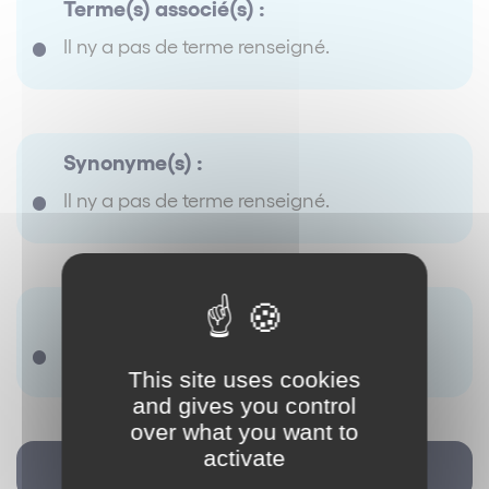
Terme(s) associé(s) :
Il ny a pas de terme renseigné.
Synonyme(s) :
Il ny a pas de terme renseigné.
Antonyme(s) :
Il ny a pas de terme renseigné.
This site uses cookies
and gives you control
over what you want to
activate
Retour