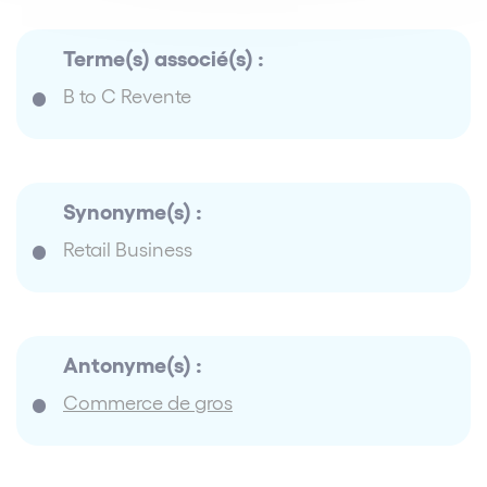
Terme(s) associé(s) :
B to C Revente
Synonyme(s) :
Retail Business
Antonyme(s) :
Commerce de gros