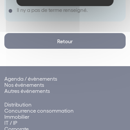
Il ny a pas de terme renseigné.
Retour
Agenda / évènements
Nos événements
Autres événements
Distribution
Concurrence consommation
Immobilier
IT / IP
Corporate