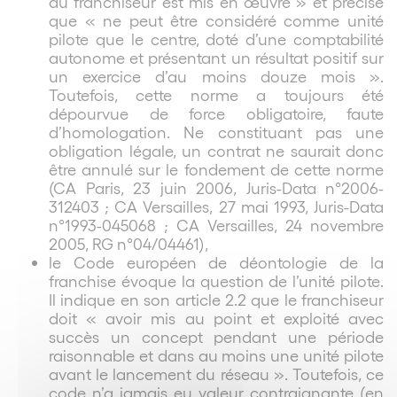
du franchiseur est mis en œuvre » et précise
que « ne peut être considéré comme unité
pilote que le centre, doté d’une comptabilité
autonome et présentant un résultat positif sur
un exercice d’au moins douze mois ».
Toutefois, cette norme a toujours été
dépourvue de force obligatoire, faute
d’homologation. Ne constituant pas une
obligation légale, un contrat ne saurait donc
être annulé sur le fondement de cette norme
(CA Paris, 23 juin 2006, Juris-Data n°2006-
312403 ; CA Versailles, 27 mai 1993, Juris-Data
n°1993-045068 ; CA Versailles, 24 novembre
2005, RG n°04/04461),
le Code européen de déontologie de la
franchise évoque la question de l’unité pilote.
Il indique en son article 2.2 que le franchiseur
doit « avoir mis au point et exploité avec
succès un concept pendant une période
raisonnable et dans au moins une unité pilote
avant le lancement du réseau ». Toutefois, ce
code n’a jamais eu valeur contraignante (en