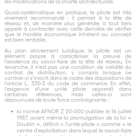
les modifications de la charte architecturale.
Quasi-systématique en pratique, le pilote est très
vivement recommandé : il permet à la tête de
réseau et, de manière plus générale, à tout tiers
appelé à contracter avec cette dernière de vérifier
que le modèle économique inhérent au concept
est bien rentable.
Au plan strictement juridique, le pilote est un
élément propre à caractériser la preuve de
l’existence du savoir-faire de la tête de réseau. En
revanche, il n’est pas une condition de validité du
contrat de distribution, y compris lorsque ce
contrat-ci s’inscrit dans le cadre des dispositions de
l’article L. 330-3 du code de commerce. En effet,
l’exigence d’une unité pilote apparaît dans
certaines références, mais celles-ci sont
dépourvues de toute force contraignante :
la norme AFNOR Z 20-000 publiée le 16 juillet
1987, avant même la promulgation de la loi «
Doubin », définit « l’unité pilote » comme « le
centre d’exploitation dans lequel le savoir-faire