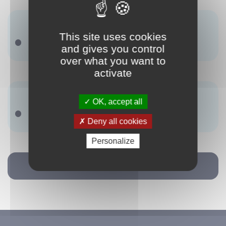
Synonyme(s) :
This site uses cookies
Il ny a pas de terme renseigné.
and gives you control
over what you want to
activate
Antonyme(s) :
OK, accept all
Il ny a pas de terme renseigné.
Deny all cookies
Personalize
Retour