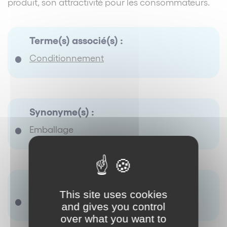
produit, son attractivité pour les consommateurs.
Terme(s) associé(s) :
Conditionnement
Synonyme(s) :
Emballage
Antonyme(s) :
This site uses cookies
Il ny a pas de terme renseigné.
and gives you control
over what you want to