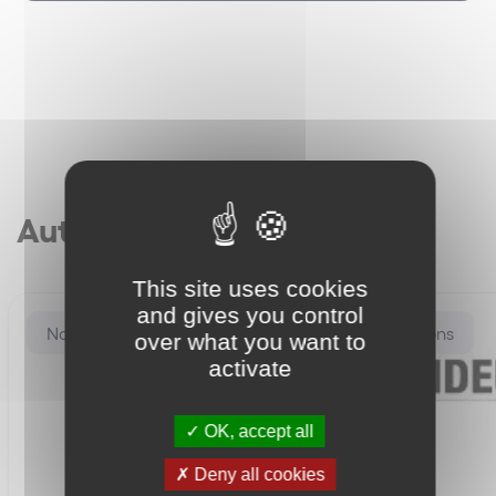
Autres articles
This site uses cookies
and gives you control
Nos distinctions
Nos distinctions
over what you want to
activate
OK, accept all
Deny all cookies