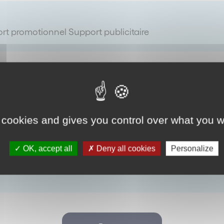
rt promotionnel Support publicitaire
 cookies and gives you control over what you w
OK, accept all
Deny all cookies
Personalize