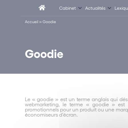
Cabinet
Actualités
Lexiq
Accueil
»
Goodie
Goodie
Le « goodie » est un terme anglais qui dés
webmarketing, le terme « goodie » est ut
promotionnels pour un produit ou une marque
économiseurs d’écran.