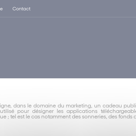
ue
Contact
igne, dans le domaine du marketing, un cadeau public
ilisé pour désigner les applications téléchargeabl
 ; tel est le cas notamment des sonneries, des fonds d