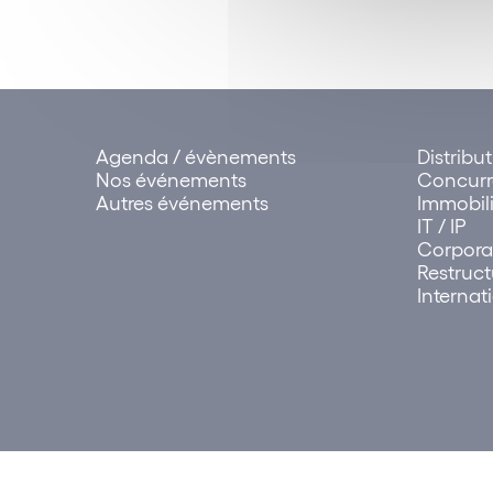
Agenda / évènements
Distribu
Nos événements
Concur
Autres événements
Immobili
IT / IP
Corpora
Restruct
Internat