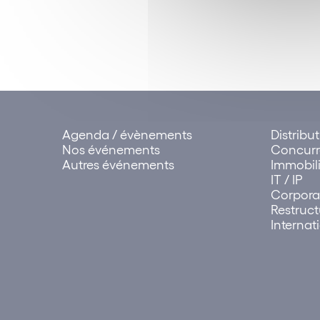
Agenda / évènements
Distribu
Nos événements
Concur
Autres événements
Immobili
IT / IP
Corpora
Restruct
Internat