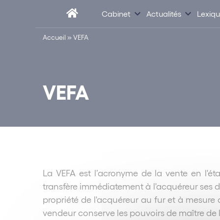
Cabinet
Actualités
Lexiq
Accueil
»
VEFA
VEFA
La VEFA est l’acronyme de la vente en l'état
transfère immédiatement à l'acquéreur ses dro
propriété de l'acquéreur au fur et à mesure 
vendeur conserve les pouvoirs de maître de l