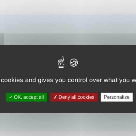
 cookies and gives you control over what you w
OK, accept all
Deny all cookies
Personalize